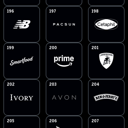
196
197
198
199
200
201
202
203
204
205
206
207