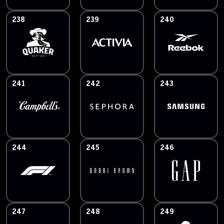
238
239
240
241
242
243
244
245
246
247
248
249