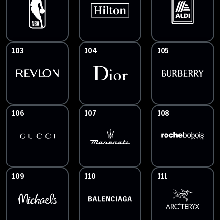
103
104
105
106
107
108
109
110
111