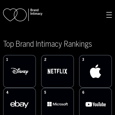
Skip to main content
Top Brand Intimacy Rankings
1
2
3
4
5
6