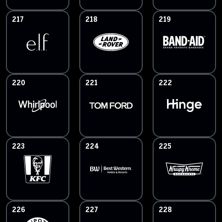
217
218
219
220
221
222
223
224
225
226
227
228