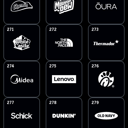
271
272
273
274
275
276
277
278
279