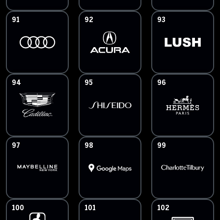
91
92
93
94
95
96
97
98
99
100
101
102