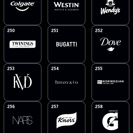
250
251
252
253
254
255
256
257
258