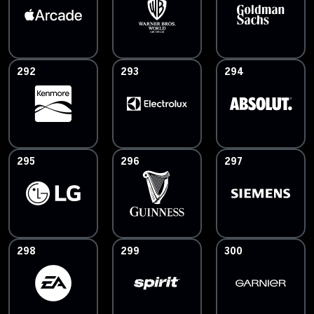
292
293
294
295
296
297
298
299
300