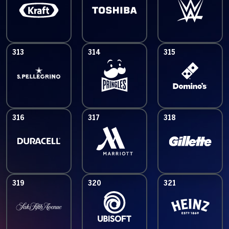
313
314
315
316
317
318
319
320
321