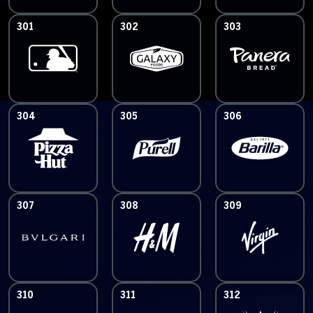
301
302
303
304
305
306
307
308
309
310
311
312