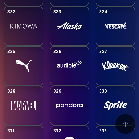
322
323
324
325
326
327
328
329
330
331
332
333