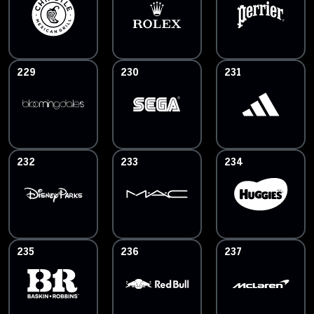
229
230
231
232
233
234
235
236
237