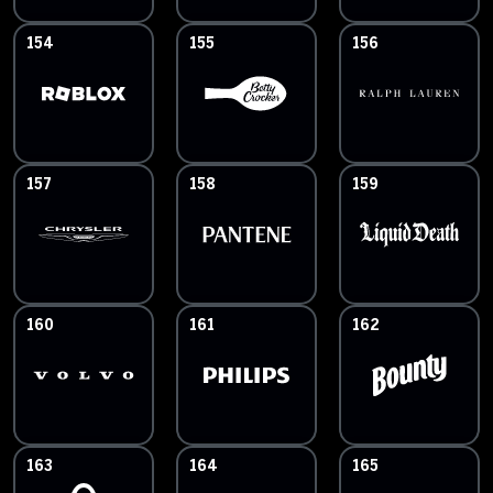
154
155
156
157
158
159
160
161
162
163
164
165