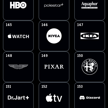
145
146
147
148
149
150
151
152
153