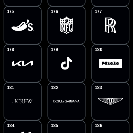
175
176
177
178
179
180
181
182
183
184
185
186