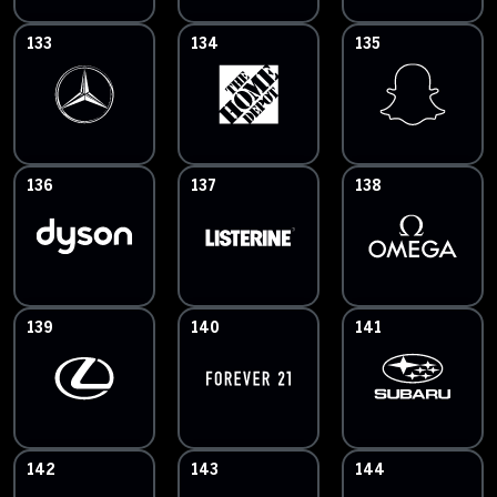
133
134
135
136
137
138
139
140
141
142
143
144