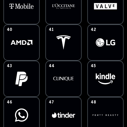
40
41
42
43
44
45
46
47
48