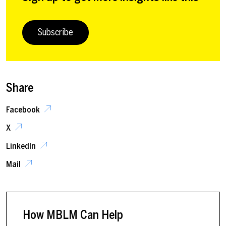
Subscribe
Share
Facebook
X
LinkedIn
Mail
How MBLM Can Help