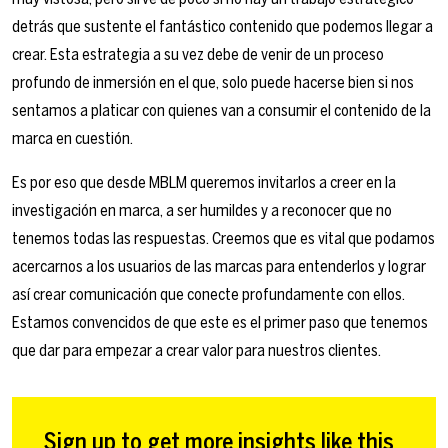
detrás que sustente el fantástico contenido que podemos llegar a
crear. Esta estrategia a su vez debe de venir de un proceso
profundo de inmersión en el que, solo puede hacerse bien si nos
sentamos a platicar con quienes van a consumir el contenido de la
marca en cuestión.
Es por eso que desde MBLM queremos invitarlos a creer en la
investigación en marca, a ser humildes y a reconocer que no
tenemos todas las respuestas. Creemos que es vital que podamos
acercarnos a los usuarios de las marcas para entenderlos y lograr
así crear comunicación que conecte profundamente con ellos.
Estamos convencidos de que este es el primer paso que tenemos
que dar para empezar a crear valor para nuestros clientes.
Sign up to get more insights like this