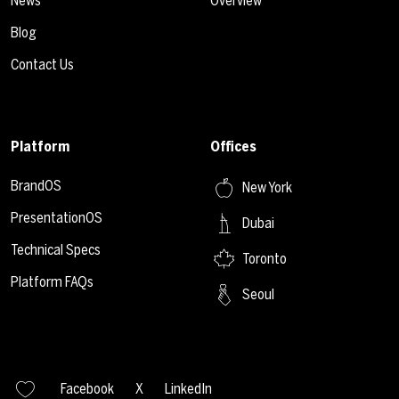
News
Overview
Blog
Contact Us
Platform
Offices
BrandOS
New York
PresentationOS
Dubai
Technical Specs
Toronto
Platform FAQs
Seoul
Facebook
X
LinkedIn